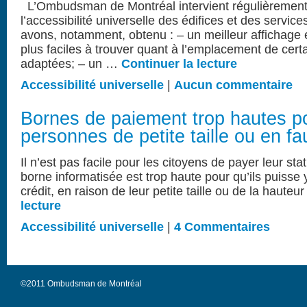
L’Ombudsman de Montréal intervient régulièrement
l’accessibilité universelle des édifices et des servi
avons, notamment, obtenu : – un meilleur affichage 
plus faciles à trouver quant à l’emplacement de cert
adaptées; – un …
Continuer la lecture
Accessibilité universelle
|
Aucun commentaire
Bornes de paiement trop hautes po
personnes de petite taille ou en fau
Il n’est pas facile pour les citoyens de payer leur sta
borne informatisée est trop haute pour qu’ils puisse y
crédit, en raison de leur petite taille ou de la haute
lecture
Accessibilité universelle
|
4 Commentaires
©2011 Ombudsman de Montréal