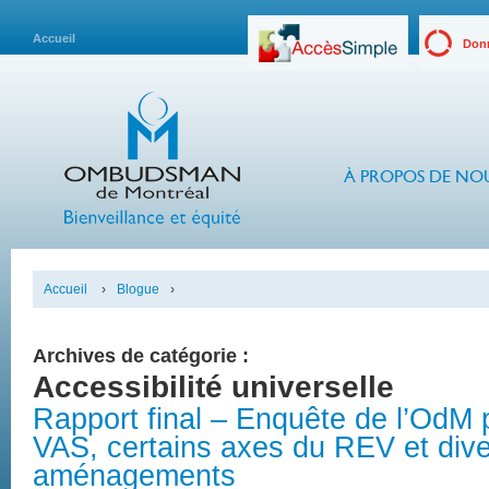
Accueil
Donn
À PROPOS DE NO
Accueil
›
Blogue
›
Archives de catégorie :
Accessibilité universelle
Rapport final – Enquête de l’OdM p
VAS, certains axes du REV et dive
aménagements