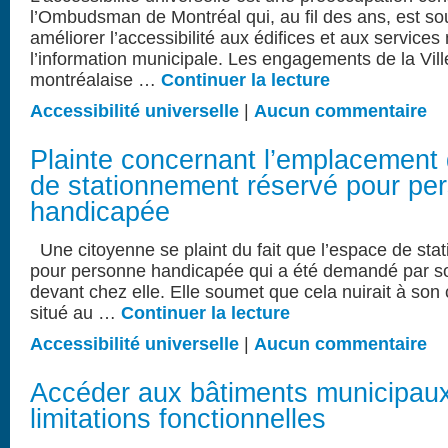
l’Ombudsman de Montréal qui, au fil des ans, est so
améliorer l’accessibilité aux édifices et aux services
l’information municipale. Les engagements de la Vil
montréalaise …
Continuer la lecture
Accessibilité universelle
|
Aucun commentaire
Plainte concernant l’emplacement
de stationnement réservé pour pe
handicapée
Une citoyenne se plaint du fait que l’espace de sta
pour personne handicapée qui a été demandé par son 
devant chez elle. Elle soumet que cela nuirait à so
situé au …
Continuer la lecture
Accessibilité universelle
|
Aucun commentaire
Accéder aux bâtiments municipau
limitations fonctionnelles