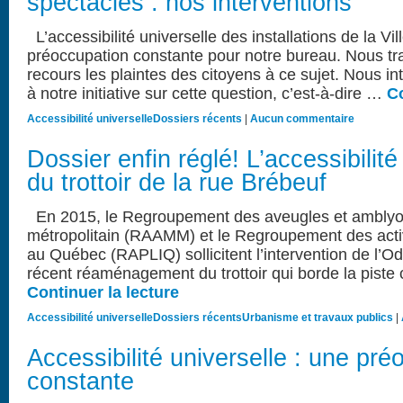
spectacles : nos interventions
L’accessibilité universelle des installations de la Vi
préoccupation constante pour notre bureau. Nous tra
recours les plaintes des citoyens à ce sujet. Nous in
à notre initiative sur cette question, c’est-à-dire …
Co
Accessibilité universelle
Dossiers récents
|
Aucun commentaire
Dossier enfin réglé! L’accessibilité 
du trottoir de la rue Brébeuf
En 2015, le Regroupement des aveugles et amblyo
métropolitain (RAAMM) et le Regroupement des activi
au Québec (RAPLIQ) sollicitent l’intervention de l’Od
récent réaménagement du trottoir qui borde la piste 
Continuer la lecture
Accessibilité universelle
Dossiers récents
Urbanisme et travaux publics
|
Accessibilité universelle : une pré
constante