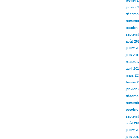
février 
janvier 
décembr
novemb
octobre
septemb
août 20
juillet 2
juin 201
mai 201
avril 20
mars 20
février 
janvier 
décembr
novemb
octobre
septemb
août 20
juillet 2
juin 201