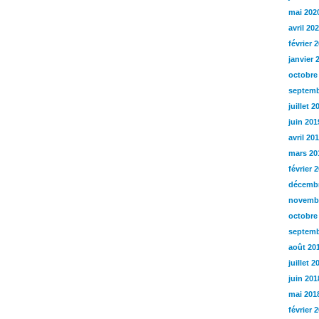
mai 202
avril 20
février 
janvier 
octobre
septemb
juillet 2
juin 201
avril 20
mars 20
février 
décembr
novemb
octobre
septemb
août 20
juillet 2
juin 201
mai 201
février 