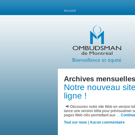
Accueil
Archives mensuelles
Notre nouveau sit
ligne !
📢 Découvrez notre site Web en version bê
lance une version bêta pour prévisualiser
pages Web clés permettant aux …
Continue
Tout sur nous
|
Aucun commentaire