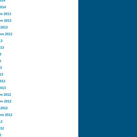
2014
2014
e 2013
re 2013
 2013
re 2013
13
013
3
3
13
13
2013
2013
e 2012
re 2012
 2012
re 2012
12
012
2