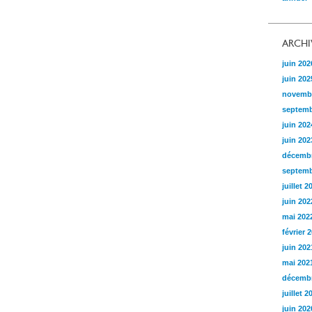
ARCHI
juin 202
juin 202
novemb
septemb
juin 202
juin 202
décembr
septemb
juillet 2
juin 202
mai 202
février 
juin 202
mai 202
décembr
juillet 2
juin 202