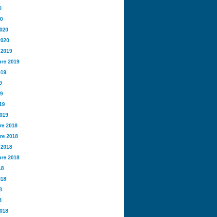
0
20
2020
2020
 2019
re 2019
019
9
19
19
2019
e 2018
re 2018
 2018
re 2018
18
018
8
8
2018