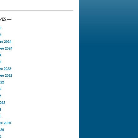
VES —
6
5
re 2024
re 2024
4
3
e 2022
re 2022
022
2
2
2022
1
1
e 2020
020
0