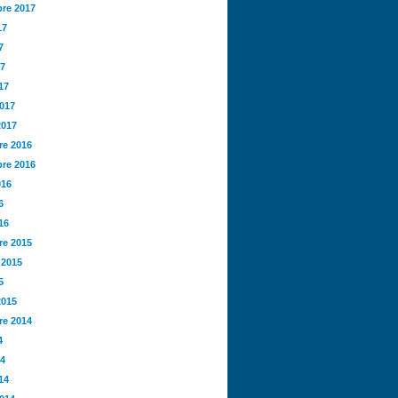
re 2017
17
7
17
17
2017
2017
e 2016
re 2016
016
6
16
e 2015
 2015
5
2015
e 2014
4
14
14