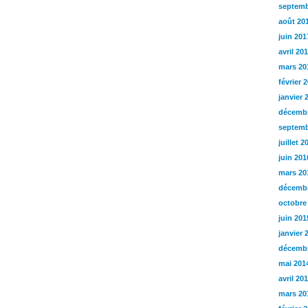
septemb
août 20
juin 201
avril 20
mars 20
février 
janvier 
décembr
septemb
juillet 2
juin 201
mars 20
décembr
octobre
juin 201
janvier 
décembr
mai 201
avril 20
mars 20