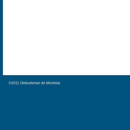
©2011 Ombudsman de Montréal