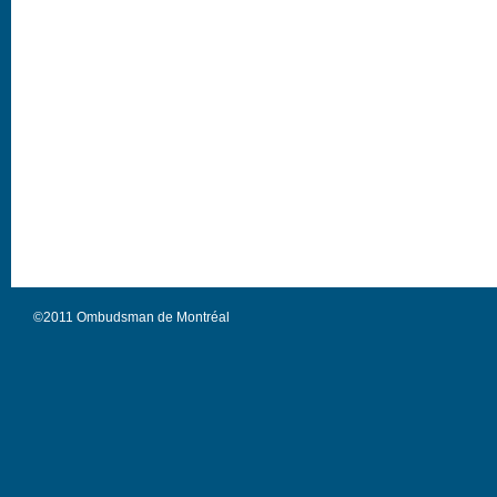
©2011 Ombudsman de Montréal