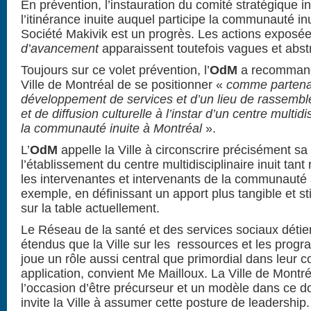
En prévention, l’instauration du comité stratégique 
l’itinérance inuite auquel participe la communauté in
Société Makivik est un progrès. Les actions exposée
d’avancement
apparaissent toutefois vagues et abstr
Toujours sur ce volet prévention, l’
OdM
a recommandé
Ville de Montréal de se positionner «
comme partenair
développement de services et d’un lieu de rassem
et de diffusion culturelle à l’instar d’un centre multidi
la communauté inuite à Montréal
».
L’
OdM
appelle la Ville à circonscrire précisément sa 
l’établissement du centre multidisciplinaire inuit tan
les intervenantes et intervenants de la communauté 
exemple, en définissant un apport plus tangible et st
sur la table actuellement.
Le Réseau de la santé et des services sociaux détie
étendus que la Ville sur les ressources et les prog
joue un rôle aussi central que primordial dans leur c
application, convient M
e
Mailloux. La Ville de Montréa
l’occasion d’être précurseur et un modèle dans ce 
invite la Ville à assumer cette posture de leadership.