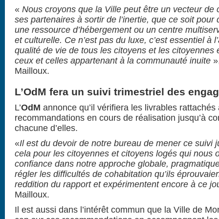
«
Nous croyons que la Ville peut être un vecteur d
ses partenaires à sortir de l’inertie, que ce soit pou
une ressource d’hébergement ou un centre multise
et culturelle. Ce n’est pas du luxe, c’est essentiel à l
qualité de vie de tous les citoyens et les citoyennes
ceux et celles appartenant à la communauté inuite
»
Mailloux.
L’OdM fera un suivi trimestriel des engag
L’
OdM
annonce qu’il vérifiera les livrables rattachés
recommandations en cours de réalisation jusqu’à con
chacune d’elles.
«
Il est du devoir de notre bureau de mener ce suivi 
cela pour les citoyennes et citoyens logés qui nous 
confiance dans notre approche globale, pragmatiqu
régler les difficultés de cohabitation qu’ils éprouvai
reddition du rapport et expérimentent encore à ce jo
Mailloux.
Il est aussi dans l’intérêt commun que la Ville de Mo