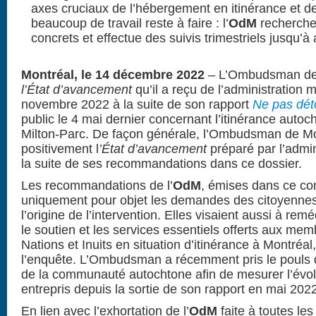
axes cruciaux de l’hébergement en itinérance et de
beaucoup de travail reste à faire : l’
OdM
recherche 
concrets et effectue des suivis trimestriels jusqu’
Montréal, le 14 décembre 2022
– L’Ombudsman de
l’État d’avancement
qu’il a reçu de l’administration 
novembre 2022 à la suite de son rapport
Ne pas dét
public le 4 mai dernier concernant l’itinérance autoc
Milton-Parc.
De façon générale, l’Ombudsman de M
positivement l
’État d’avancement
préparé par l’admin
la suite de ses recommandations dans ce dossier.
Les recommandations de l’
OdM
, émises dans ce con
uniquement pour objet les demandes des citoyennes 
l’origine de l’intervention. Elles visaient aussi à remé
le soutien et les services essentiels offerts aux m
Nations et Inuits en situation d’itinérance à Montréal
l’enquête. L’Ombudsman a récemment pris le pouls 
de la communauté autochtone afin de mesurer l’évolu
entrepris depuis la sortie de son rapport en mai 202
En lien avec l’exhortation de l’
OdM
faite à toutes les