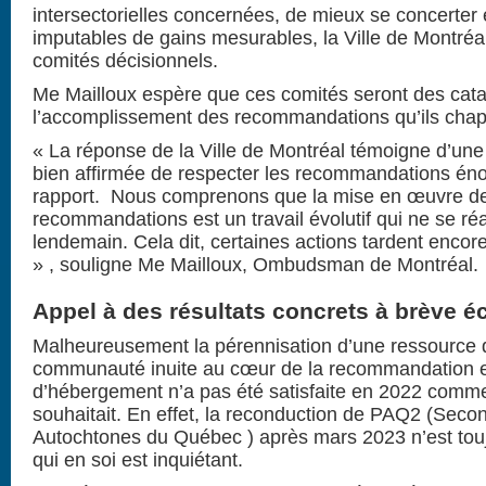
intersectorielles concernées, de mieux se concerter 
imputables de gains mesurables, la Ville de Montré
comités décisionnels.
M
e
Mailloux espère que ces comités seront des cat
l’accomplissement des recommandations qu’ils chap
« La réponse de la Ville de Montréal témoigne d’une
bien affirmée de respecter les recommandations én
rapport. Nous comprenons que la mise en œuvre d
recommandations est un travail évolutif qui ne se réa
lendemain. Cela dit, certaines actions tardent encore
» , souligne M
e
Mailloux, Ombudsman de Montréal.
Appel à des résultats concrets à brève 
Malheureusement la pérennisation d’une ressource 
communauté inuite au cœur de la recommandation 
d’hébergement n’a pas été satisfaite en 2022 comm
souhaitait. En effet, la reconduction de PAQ2 (Secon
Autochtones du Québec ) après mars 2023 n’est touj
qui en soi est inquiétant.