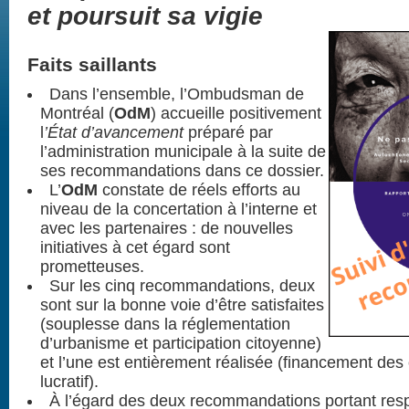
et poursuit sa vigie
Faits saillants
Dans l’ensemble, l’Ombudsman de
Montréal (
OdM
) accueille positivement
l
’État d’avancement
préparé par
l’administration municipale à la suite de
ses recommandations dans ce dossier.
L’
OdM
constate de réels efforts au
niveau de la concertation à l’interne et
avec les partenaires : de nouvelles
initiatives à cet égard sont
prometteuses.
Sur les cinq recommandations, deux
sont sur la bonne voie d’être satisfaites
(souplesse dans la réglementation
d’urbanisme et participation citoyenne)
et l’une est entièrement réalisée (financement de
lucratif).
À l’égard des deux recommandations portant resp