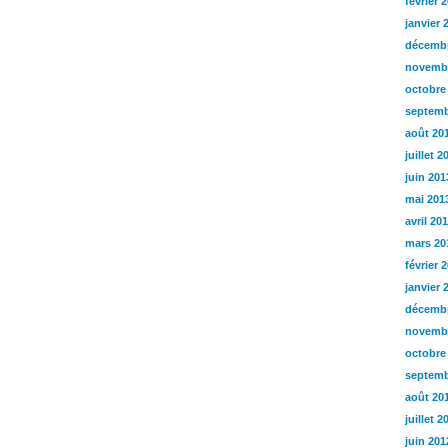
février 
janvier 
décembr
novemb
octobre
septemb
août 20
juillet 2
juin 201
mai 201
avril 20
mars 20
février 
janvier 
décembr
novemb
octobre
septemb
août 20
juillet 2
juin 201