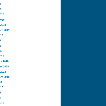
0
20
2020
2020
 2019
re 2019
019
9
19
19
2019
e 2018
re 2018
 2018
re 2018
18
018
8
8
2018