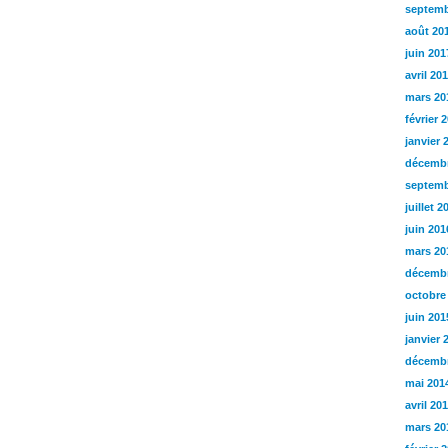
septemb
août 20
juin 201
avril 20
mars 20
février 
janvier 
décembr
septemb
juillet 2
juin 201
mars 20
décembr
octobre
juin 201
janvier 
décembr
mai 201
avril 20
mars 20