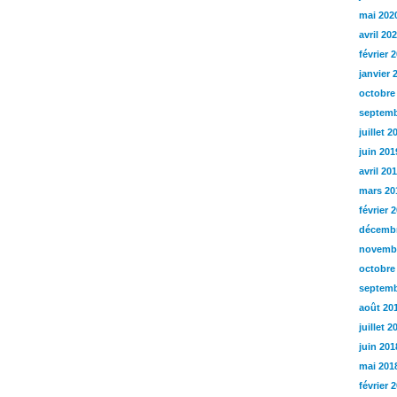
mai 202
avril 20
février 
janvier 
octobre
septemb
juillet 2
juin 201
avril 20
mars 20
février 
décembr
novemb
octobre
septemb
août 20
juillet 2
juin 201
mai 201
février 