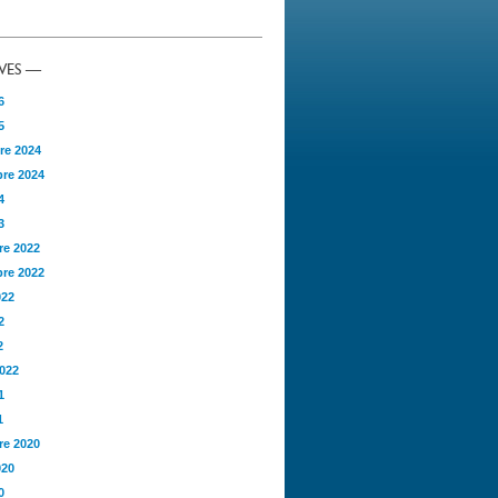
VES —
6
5
re 2024
re 2024
4
3
e 2022
re 2022
022
2
2
2022
1
1
e 2020
020
0