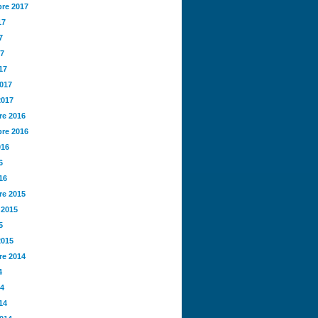
re 2017
17
7
17
17
2017
2017
e 2016
re 2016
016
6
16
e 2015
 2015
5
2015
e 2014
4
14
14