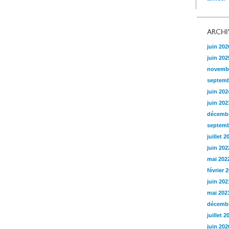
ARCHI
juin 202
juin 202
novemb
septemb
juin 202
juin 202
décembr
septemb
juillet 2
juin 202
mai 202
février 
juin 202
mai 202
décembr
juillet 2
juin 202