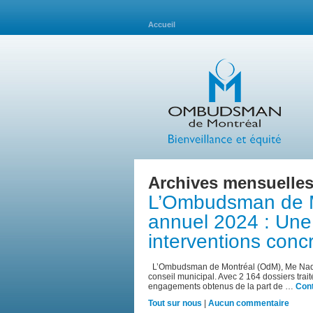
Accueil
Archives mensuelles
L’Ombudsman de M
annuel 2024 : Un
interventions conc
L’Ombudsman de Montréal (OdM), Me Nadin
conseil municipal. Avec 2 164 dossiers trait
engagements obtenus de la part de …
Cont
Tout sur nous
|
Aucun commentaire