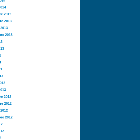
2014
2014
e 2013
re 2013
 2013
re 2013
13
013
3
3
13
13
2013
2013
e 2012
re 2012
 2012
re 2012
12
012
2