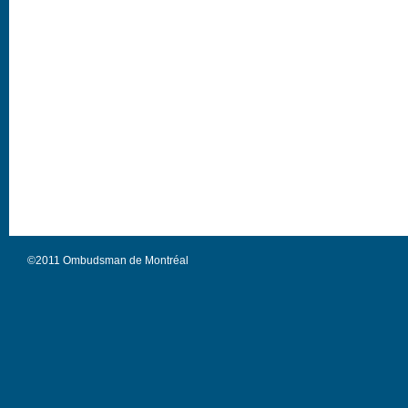
©2011 Ombudsman de Montréal