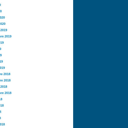
0
20
2020
2020
 2019
re 2019
019
9
19
19
2019
e 2018
re 2018
 2018
re 2018
18
018
8
8
2018