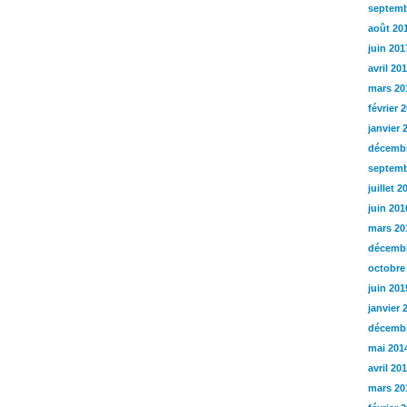
septemb
août 20
juin 201
avril 20
mars 20
février 
janvier 
décembr
septemb
juillet 2
juin 201
mars 20
décembr
octobre
juin 201
janvier 
décembr
mai 201
avril 20
mars 20