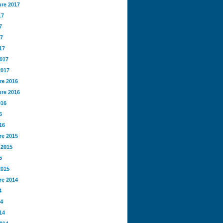
re 2017
17
7
17
17
2017
2017
e 2016
re 2016
016
6
16
e 2015
 2015
5
2015
e 2014
4
14
14