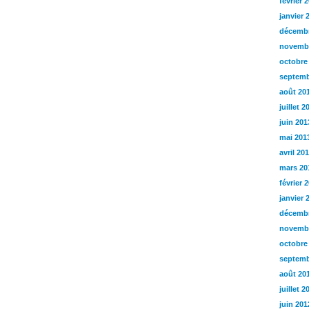
février 
janvier 
décembr
novemb
octobre
septemb
août 20
juillet 2
juin 201
mai 201
avril 20
mars 20
février 
janvier 
décembr
novemb
octobre
septemb
août 20
juillet 2
juin 201