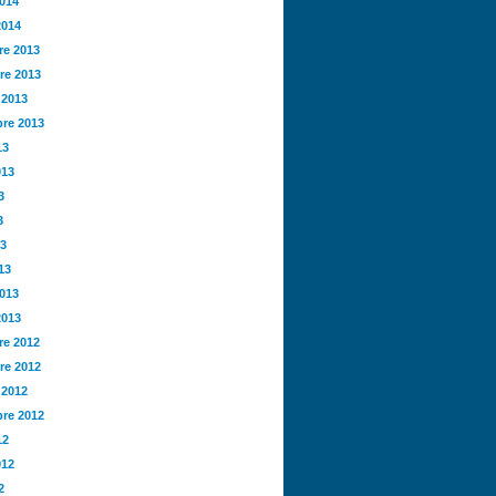
2014
2014
e 2013
re 2013
 2013
re 2013
13
013
3
3
13
13
2013
2013
e 2012
re 2012
 2012
re 2012
12
012
2