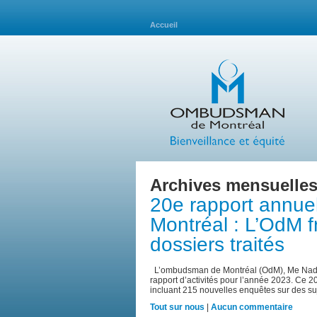
Accueil
Archives mensuelles
20e rapport annu
Montréal : L’OdM f
dossiers traités
L’ombudsman de Montréal (OdM), Me Nadine
rapport d’activités pour l’année 2023. Ce 20
incluant 215 nouvelles enquêtes sur des su
Tout sur nous
|
Aucun commentaire