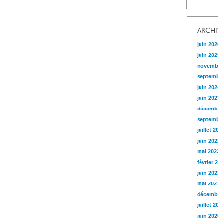
ARCHI
juin 202
juin 202
novemb
septemb
juin 202
juin 202
décembr
septemb
juillet 2
juin 202
mai 202
février 
juin 202
mai 202
décembr
juillet 2
juin 202