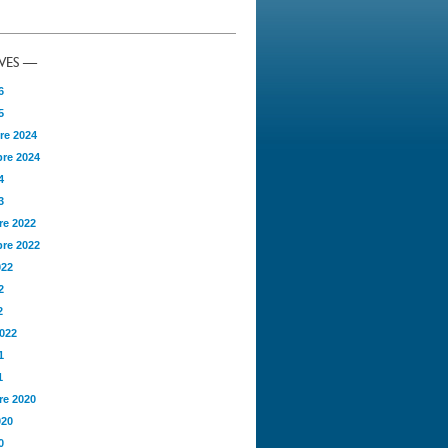
VES —
6
5
re 2024
re 2024
4
3
e 2022
re 2022
022
2
2
2022
1
1
e 2020
020
0