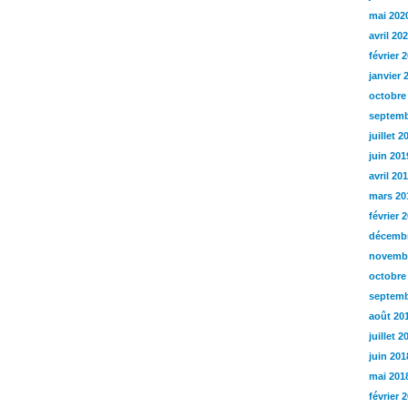
mai 202
avril 20
février 
janvier 
octobre
septemb
juillet 2
juin 201
avril 20
mars 20
février 
décembr
novemb
octobre
septemb
août 20
juillet 2
juin 201
mai 201
février 