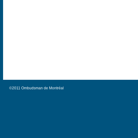
©2011 Ombudsman de Montréal