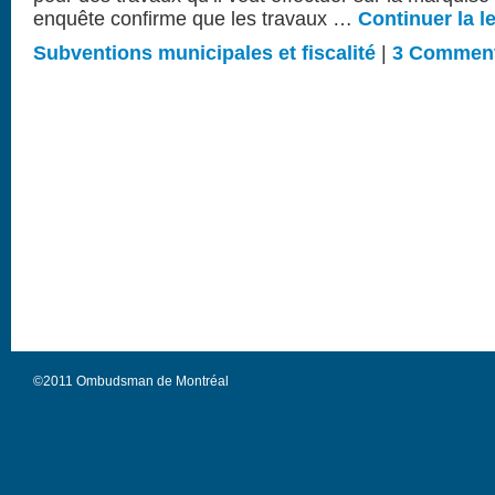
enquête confirme que les travaux …
Continuer la l
Subventions municipales et fiscalité
|
3 Comment
©2011 Ombudsman de Montréal