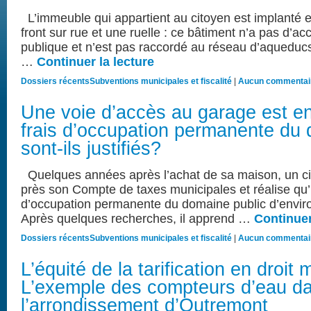
L’immeuble qui appartient au citoyen est implanté en
front sur rue et une ruelle : ce bâtiment n’a pas d’ac
publique et n’est pas raccordé au réseau d’aqueducs 
…
Continuer la lecture
Dossiers récents
Subventions municipales et fiscalité
|
Aucun commentai
Une voie d’accès au garage est en
frais d’occupation permanente du 
sont-ils justifiés?
Quelques années après l’achat de sa maison, un c
près son Compte de taxes municipales et réalise qu’i
d’occupation permanente du domaine public d’envir
Après quelques recherches, il apprend …
Continuer
Dossiers récents
Subventions municipales et fiscalité
|
Aucun commentai
L’équité de la tarification en droit 
L’exemple des compteurs d’eau d
l’arrondissement d’Outremont