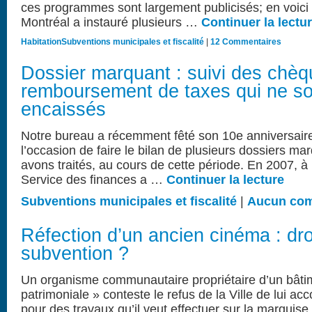
ces programmes sont largement publicisés; en voici 
Montréal a instauré plusieurs …
Continuer la lectu
Habitation
Subventions municipales et fiscalité
|
12 Commentaires
Dossier marquant : suivi des chè
remboursement de taxes qui ne so
encaissés
Notre bureau a récemment fêté son 10e anniversaire
l’occasion de faire le bilan de plusieurs dossiers m
avons traités, au cours de cette période. En 2007, à
Service des finances a …
Continuer la lecture
Subventions municipales et fiscalité
|
Aucun com
Réfection d’un ancien cinéma : dro
subvention ?
Un organisme communautaire propriétaire d’un bâtim
patrimoniale » conteste le refus de la Ville de lui a
pour des travaux qu’il veut effectuer sur la marquise