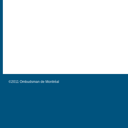
©2011 Ombudsman de Montréal