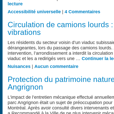
lecture
Accessibilité universelle
|
4 Commentaires
Circulation de camions lourds : 
vibrations
Les résidents du secteur voisin d’un viaduc subissaie
dérangeantes, lors du passage des camions lourds. À
intervention, l’arrondissement a interdit la circulati
viaduc et les a redirigés vers une …
Continuer la le
Nuisances
|
Aucun commentaire
Protection du patrimoine naturel
Angrignon
L’impact de l’entretien mécanique effectué annuellem
parc Angrignon était un sujet de préoccupation po
Montréal. Après avoir consulté divers intervenants 
a Recommandé à la Ville de ne plus intervenir mé