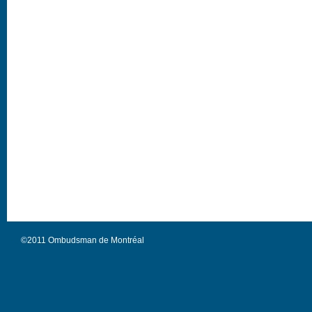
©2011 Ombudsman de Montréal