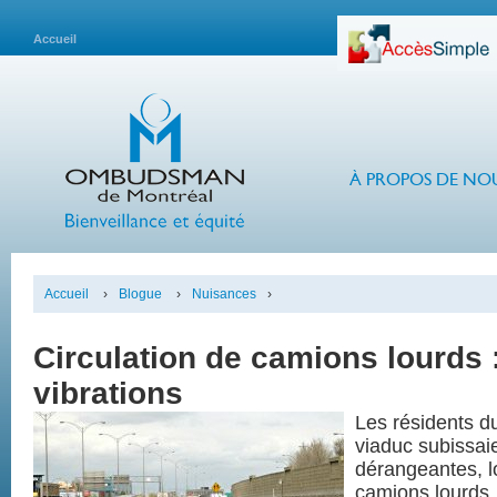
Accueil
À PROPOS DE NO
Accueil
›
Blogue
›
Nuisances
›
Circulation de camions lourds :
vibrations
Les résidents du
viaduc subissaie
dérangeantes, l
camions lourds. 