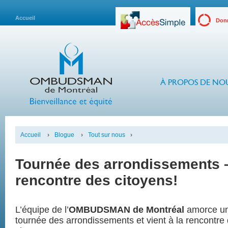
Accueil
Donn
À PROPOS DE NO
Accueil
›
Blogue
›
Tout sur nous
›
Tournée des arrondissements –
rencontre des citoyens!
L’équipe de l’
OMBUDSMAN
de Montréal
amorce u
tournée des arrondissements et vient à la rencontre