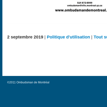
2 septembre 2019
|
Politique d'utilisation
|
Tout s
©2011 Ombudsman de Montréal