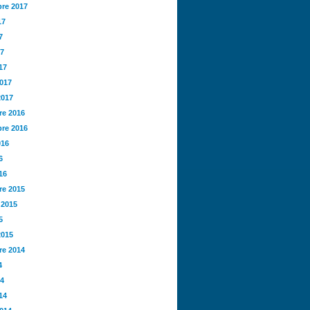
re 2017
17
7
17
17
2017
2017
e 2016
re 2016
016
6
16
e 2015
 2015
5
2015
e 2014
4
14
14