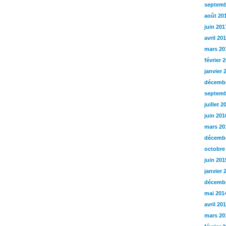
septemb
août 20
juin 201
avril 20
mars 20
février 
janvier 
décembr
septemb
juillet 2
juin 201
mars 20
décembr
octobre
juin 201
janvier 
décembr
mai 201
avril 20
mars 20