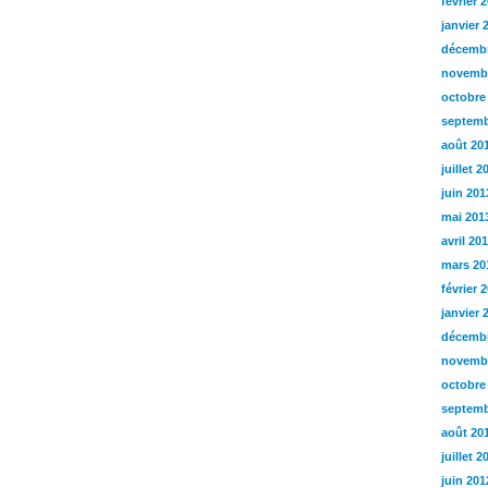
février 
janvier 
décembr
novemb
octobre
septemb
août 20
juillet 2
juin 201
mai 201
avril 20
mars 20
février 
janvier 
décembr
novemb
octobre
septemb
août 20
juillet 2
juin 201