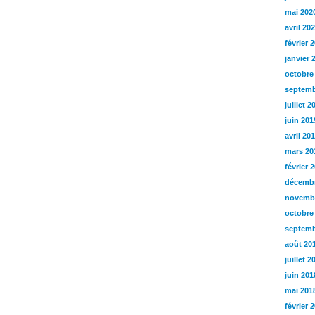
mai 202
avril 20
février 
janvier 
octobre
septemb
juillet 2
juin 201
avril 20
mars 20
février 
décembr
novemb
octobre
septemb
août 20
juillet 2
juin 201
mai 201
février 