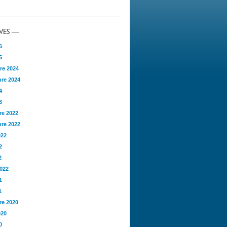
VES —
6
5
re 2024
re 2024
4
3
e 2022
re 2022
022
2
2
2022
1
1
e 2020
020
0