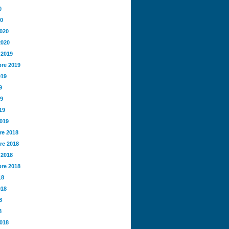
0
20
2020
2020
 2019
re 2019
019
9
19
19
2019
e 2018
re 2018
 2018
re 2018
18
018
8
8
2018