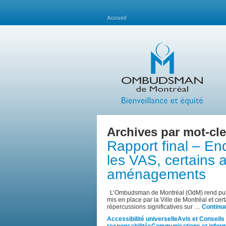
Accueil
Archives par mot-cle
Rapport final – En
les VAS, certains 
aménagements
L’Ombudsman de Montréal (OdM) rend publi
mis en place par la Ville de Montréal et cer
répercussions significatives sur …
Continue
Accessibilité universelle
Avis et Conseils