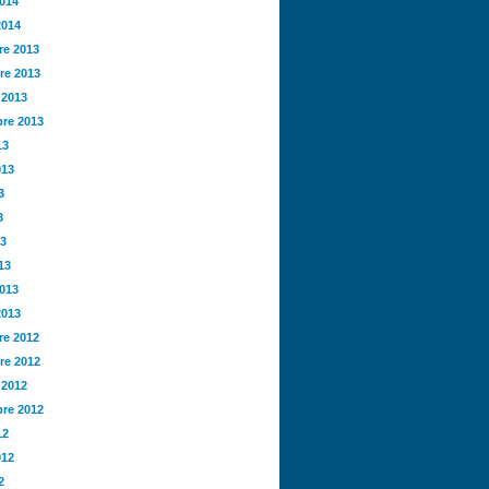
2014
2014
e 2013
re 2013
 2013
re 2013
13
013
3
3
13
13
2013
2013
e 2012
re 2012
 2012
re 2012
12
012
2