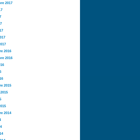
re 2017
17
7
17
17
2017
2017
e 2016
re 2016
016
6
16
e 2015
 2015
5
2015
e 2014
4
14
14