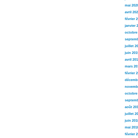
mai 202
avril 20
février 
janvier 
octobre
septemb
juillet 2
juin 201
avril 20
mars 20
février 
décembr
novemb
octobre
septemb
août 20
juillet 2
juin 201
mai 201
février 