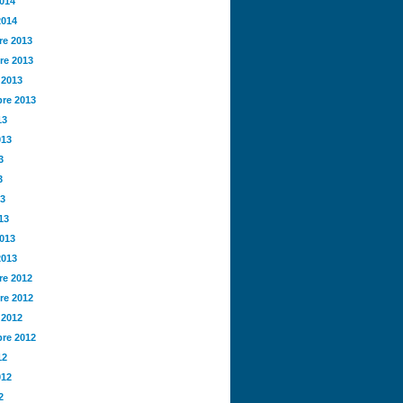
2014
2014
e 2013
re 2013
 2013
re 2013
13
013
3
3
13
13
2013
2013
e 2012
re 2012
 2012
re 2012
12
012
2