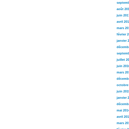
septemb
août 20
juin 201
avril 20
mars 20
février 
janvier 
décembr
septemb
juillet 2
juin 201
mars 20
décembr
octobre
juin 201
janvier 
décembr
mai 201
avril 20
mars 20