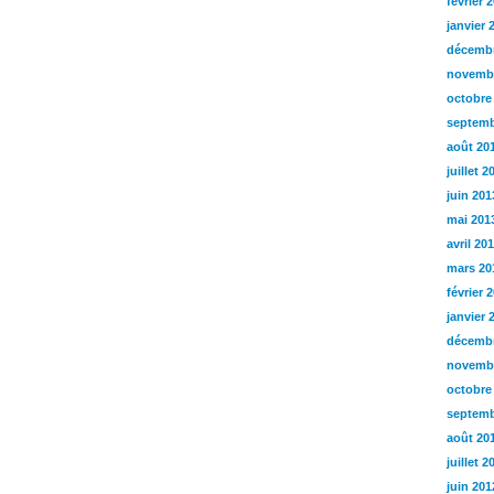
février 
janvier 
décembr
novemb
octobre
septemb
août 20
juillet 2
juin 201
mai 201
avril 20
mars 20
février 
janvier 
décembr
novemb
octobre
septemb
août 20
juillet 2
juin 201