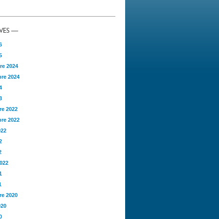
VES —
6
5
re 2024
re 2024
4
3
e 2022
re 2022
022
2
2
2022
1
1
e 2020
020
0