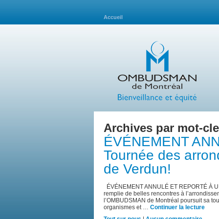
Accueil
Archives par mot-cle
ÉVÉNEMENT ANNULÉ
Tournée des arron
de Verdun!
ÉVÉNEMENT ANNULÉ ET REPORTÉ À UNE D
remplie de belles rencontres à l’arrondiss
l’OMBUDSMAN de Montréal poursuit sa tourn
organismes et …
Continuer la lecture