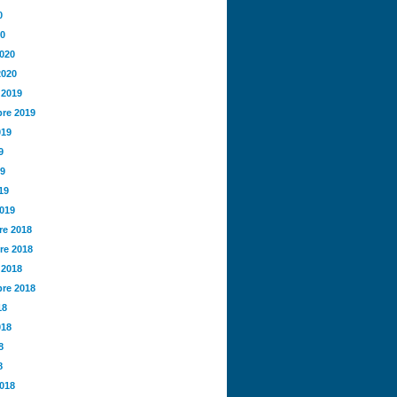
0
20
2020
2020
 2019
re 2019
019
9
19
19
2019
e 2018
re 2018
 2018
re 2018
18
018
8
8
2018