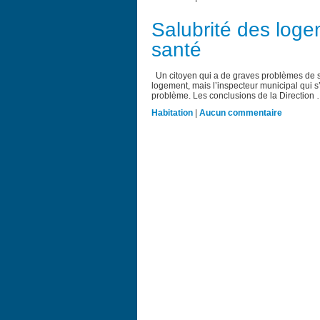
Salubrité des loge
santé
Un citoyen qui a de graves problèmes de 
logement, mais l’inspecteur municipal qui s’é
problème. Les conclusions de la Direction
Habitation
|
Aucun commentaire