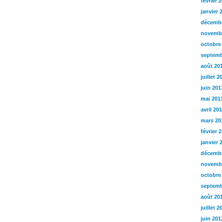
février 
janvier 
décembr
novemb
octobre
septemb
août 20
juillet 2
juin 201
mai 201
avril 20
mars 20
février 
janvier 
décembr
novemb
octobre
septemb
août 20
juillet 2
juin 201