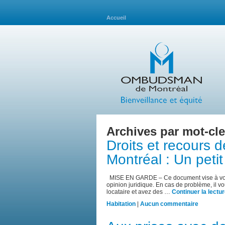
Accueil
Archives par mot-cle
Droits et recours d
Montréal : Un petit
MISE EN GARDE – Ce document vise à vous i
opinion juridique. En cas de problème, il v
locataire et avez des …
Continuer la lectu
Habitation
|
Aucun commentaire