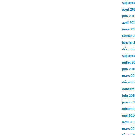
septemb
août 20
juin 201
avril 20
mars 20
février 
janvier 
décembr
septemb
juillet 2
juin 201
mars 20
décembr
octobre
juin 201
janvier 
décembr
mai 201
avril 20
mars 20