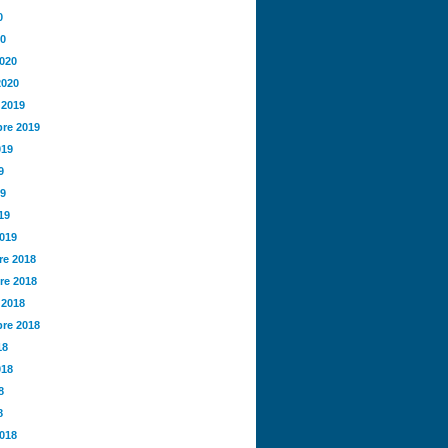
0
20
2020
2020
 2019
re 2019
019
9
19
19
2019
e 2018
re 2018
 2018
re 2018
18
018
8
8
2018