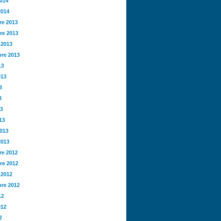
2014
2014
e 2013
re 2013
 2013
re 2013
13
013
3
3
13
13
2013
2013
e 2012
re 2012
 2012
re 2012
12
012
2