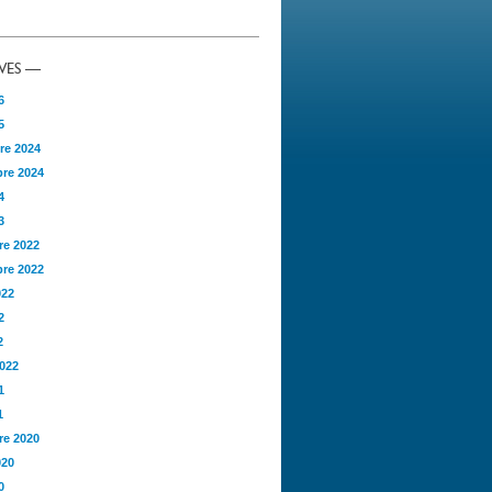
VES —
6
5
re 2024
re 2024
4
3
e 2022
re 2022
022
2
2
2022
1
1
e 2020
020
0