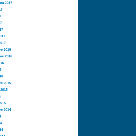
re 2017
17
7
17
17
2017
2017
e 2016
re 2016
016
6
16
e 2015
 2015
5
2015
e 2014
4
14
14