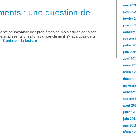
mai 202
ments : une question de
avril 20
février 
janvier 
santé soupçonnait des problèmes de moisissures dans son
octobre
tait présenté chez lui avait conclu qu’il n’y avait pas de tel
septemb
 …
Continuer la lecture
juillet 2
juin 201
avril 20
mars 20
février 
décembr
novemb
octobre
septemb
août 20
juillet 2
juin 201
mai 201
février 