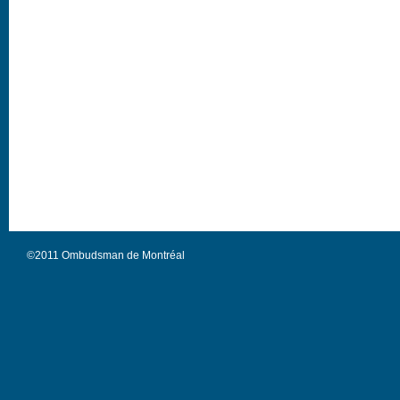
©2011 Ombudsman de Montréal