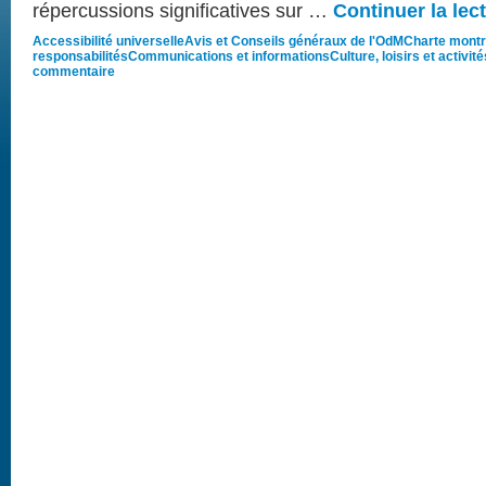
répercussions significatives sur …
Continuer la lec
Accessibilité universelle
Avis et Conseils généraux de l'OdM
Charte montré
responsabilités
Communications et informations
Culture, loisirs et activité
commentaire