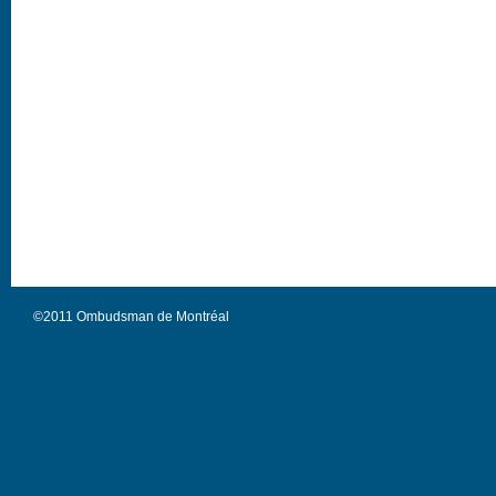
©2011 Ombudsman de Montréal