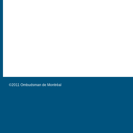
©2011 Ombudsman de Montréal