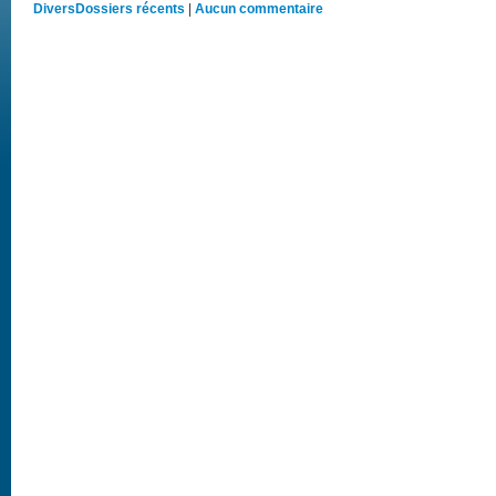
Divers
Dossiers récents
|
Aucun commentaire