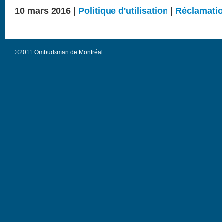
10 mars 2016
|
Politique d'utilisation
|
Réclamati
©2011 Ombudsman de Montréal