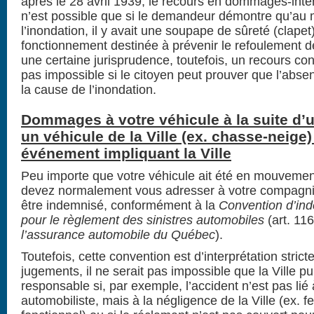
après le 28 avril 1939, le recours en dommages-intérê
n’est possible que si le demandeur démontre qu’au
l’inondation, il y avait une soupape de sûreté (clapet
fonctionnement destinée à prévenir le refoulement d
une certaine jurisprudence, toutefois, un recours cont
pas impossible si le citoyen peut prouver que l’abse
la cause de l’inondation.
Dommages à votre véhicule à la suite d’u
un véhicule de la Ville (ex. chasse-neige
événement impliquant la Ville
Peu importe que votre véhicule ait été en mouvemen
devez normalement vous adresser à votre compagni
être indemnisé, conformément à la
Convention d’ind
pour le règlement des sinistres automobiles
(art. 11
l’assurance automobile du Québec
).
Toutefois, cette convention est d’interprétation strict
jugements, il ne serait pas impossible que la Ville p
responsable si, par exemple, l’accident n’est pas lié 
automobiliste, mais à la négligence de la Ville (ex. f