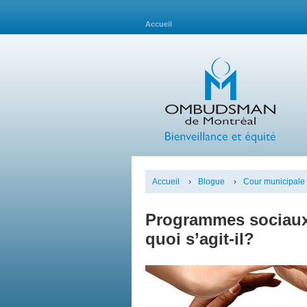
Accueil
Accueil
›
Blogue
›
Cour municipale
Programmes sociaux
quoi s’agit-il?