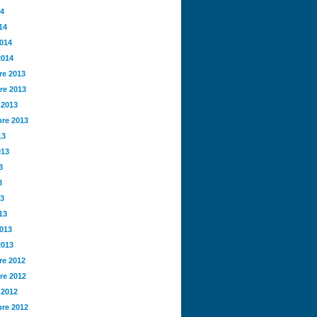
14
14
2014
2014
e 2013
re 2013
 2013
re 2013
13
013
3
3
13
13
2013
2013
e 2012
re 2012
 2012
re 2012