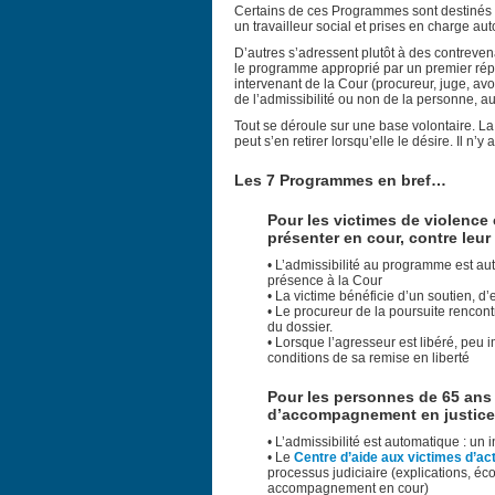
Certains de ces Programmes sont destinés a
un travailleur social et prises en charge a
D’autres s’adressent plutôt à des contrevena
le programme approprié par un premier répond
intervenant de la Cour (procureur, juge, av
de l’admissibilité ou non de la personne, 
Tout se déroule sur une base volontaire. La 
peut s’en retirer lorsqu’elle le désire. Il n
Les 7 Programmes en bref…
Pour les victimes de violence 
présenter en cour, contre leur
• L’admissibilité au programme est au
présence à la Cour
• La victime bénéficie d’un soutien, d’
• Le procureur de la poursuite rencont
du dossier.
• Lorsque l’agresseur est libéré, peu 
conditions de sa remise en liberté
Pour les personnes de 65 ans e
d’accompagnement en justice 
• L’admissibilité est automatique : un
• Le
Centre d’aide aux victimes d’ac
processus judiciaire (explications, éc
accompagnement en cour)