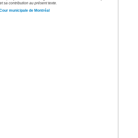
et sa contribution au présent texte.
Cour municipale de Montréal