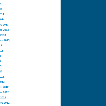
14
14
2014
2014
e 2013
re 2013
 2013
re 2013
13
013
3
3
13
13
2013
2013
e 2012
re 2012
 2012
re 2012