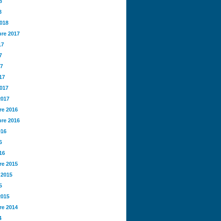
8
8
2018
re 2017
17
7
17
17
2017
2017
e 2016
re 2016
016
6
16
e 2015
 2015
5
2015
e 2014
4