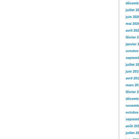
décembr
juillet 2
juin 202
mai 202
avril 20
février 
janvier 
octobre
septemb
juillet 2
juin 201
avril 20
mars 20
février 
décembr
novemb
octobre
septemb
août 20
juillet 2