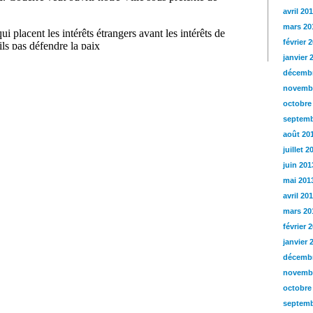
avril 20
mars 20
février 
janvier 
décembr
novemb
octobre
septemb
août 20
juillet 2
juin 201
mai 201
avril 20
mars 20
février 
janvier 
décembr
novemb
octobre
septemb