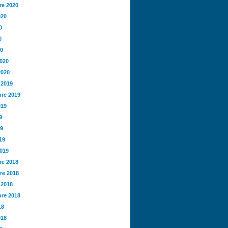
e 2020
020
0
0
20
2020
2020
 2019
re 2019
019
9
19
19
2019
e 2018
re 2018
 2018
re 2018
18
018