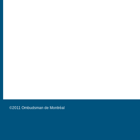
©2011 Ombudsman de Montréal