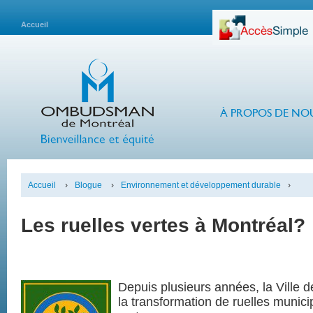
Accueil
À PROPOS DE NO
Accueil
›
Blogue
›
Environnement et développement durable
›
Les ruelles vertes à Montréal?
Depuis plusieurs années, la Ville 
la transformation de ruelles munici