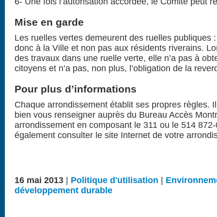
6- Une fois l’autorisation accordée, le Comité peut ré
Mise en garde
Les ruelles vertes demeurent des ruelles publiques :
donc à la Ville et non pas aux résidents riverains. Lo
des travaux dans une ruelle verte, elle n’a pas à obt
citoyens et n’a pas, non plus, l’obligation de la reverd
Pour plus d’informations
Chaque arrondissement établit ses propres règles. I
bien vous renseigner auprès du Bureau Accès Montr
arrondissement en composant le 311 ou le 514 872
également consulter le site Internet de votre arrond
16 mai 2013
|
Politique d'utilisation
|
Environneme
développement durable