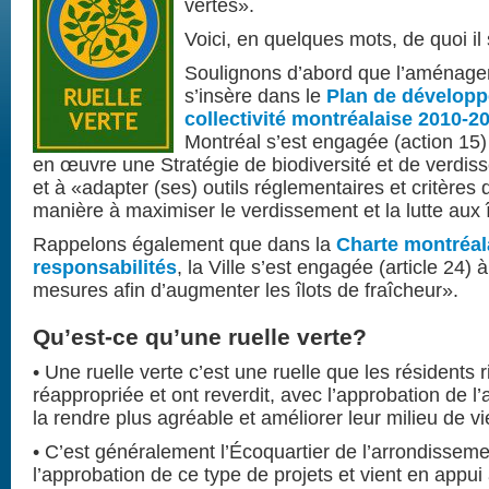
vertes».
Voici, en quelques mots, de quoi il s
Soulignons d’abord que l’aménagem
s’insère dans le
Plan de développ
collectivité montréalaise 2010-2
Montréal s’est engagée (action 15)
en œuvre une Stratégie de biodiversité et de verdi
et à «adapter (ses) outils réglementaires et critèr
manière à maximiser le verdissement et la lutte aux 
Rappelons également que dans la
Charte montréala
responsabilités
, la Ville s’est engagée (article 24
mesures afin d’augmenter les îlots de fraîcheur».
Qu’est-ce qu’une ruelle verte?
• Une ruelle verte c’est une ruelle que les résidents 
réappropriée et ont reverdit, avec l’approbation de l
la rendre plus agréable et améliorer leur milieu de vie
• C’est généralement l’Écoquartier de l’arrondisseme
l’approbation de ce type de projets et vient en appui