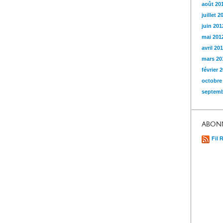
août 20
juillet 2
juin 201
mai 201
avril 20
mars 20
février 
octobre
septemb
ABON
Fil 