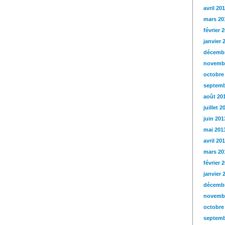
avril 20
mars 20
février 
janvier 
décembr
novemb
octobre
septemb
août 20
juillet 2
juin 201
mai 201
avril 20
mars 20
février 
janvier 
décembr
novemb
octobre
septemb