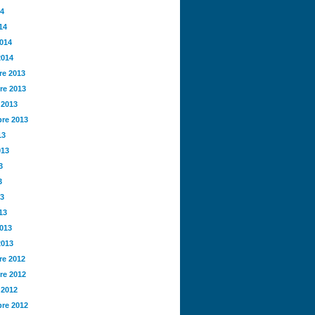
14
14
2014
2014
e 2013
re 2013
 2013
re 2013
13
013
3
3
13
13
2013
2013
e 2012
re 2012
 2012
re 2012