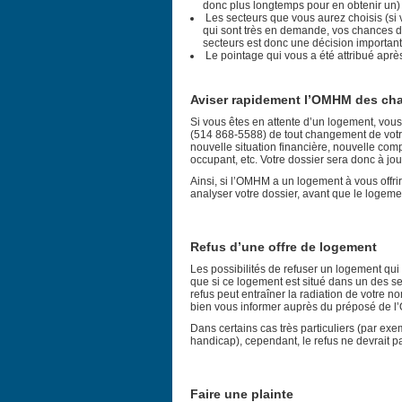
donc plus longtemps pour en obtenir un)
Les secteurs que vous aurez choisis (si
qui sont très en demande, vos chances d
secteurs est donc une décision importan
Le pointage qui vous a été attribué apr
Aviser rapidement l’OMHM des ch
Si vous êtes en attente d’un logement, vo
(514 868-5588) de tout changement de vot
nouvelle situation financière, nouvelle comp
occupant, etc. Votre dossier sera donc à jou
Ainsi, si l’OMHM a un logement à vous offrir
analyser votre dossier, avant que le logeme
Refus d’une offre de logement
Les possibilités de refuser un logement qui 
que si ce logement est situé dans un des sec
refus peut entraîner la radiation de votre no
bien vous informer auprès du préposé de l
Dans certains cas très particuliers (par ex
handicap), cependant, le refus ne devrait pa
Faire une plainte