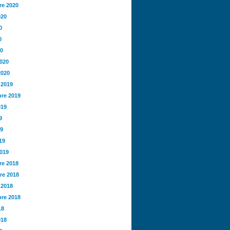
e 2020
020
0
0
20
2020
2020
 2019
re 2019
019
9
19
19
2019
e 2018
re 2018
 2018
re 2018
18
018