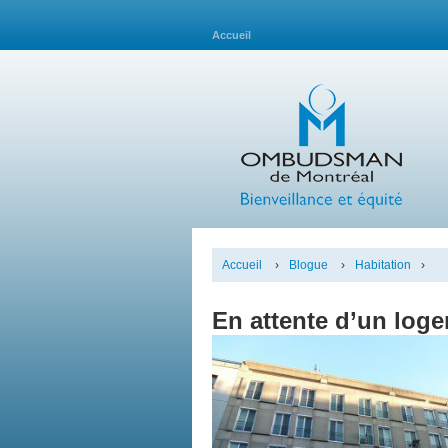
Accueil
Accueil
›
Blogue
›
Habitation
›
En attente d’un lo