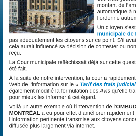
montant de l’am
automatique à m
l’ordonne autre
Un citoyen s’est
municipale de 
pas adéquatement les citoyens sur ce point. S’il avait 
cela aurait influencé sa décision de contester ou non 
reçu.
La Cour municipale réfléchissait déjà sur cette quest
été fait.
À la suite de notre intervention, la cour a rapidement
Web de l’information sur le «
Tarif des frais judicia
également modifié la formulation des
Avis
qu’elle tr
pour mieux les informer à cet égard.
Voilà un autre exemple où l’intervention de l’
OMBUD
MONTRÉAL
a eu pour effet d’améliorer rapidement 
l’information pertinente transmise aux citoyens conc
diffusée plus largement via internet.