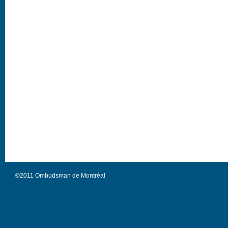
©2011 Ombudsman de Montréal