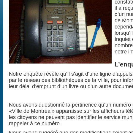
constat
il a re
d’un nu
de Montr
cependa
lorsqu’i
Inquiet
nombreu
notre in
L’enq
Notre enquête révèle qu’il s’agit d’une ligne d’appels
par le réseau des bibliothèques de la Ville, pour inf
leur délai d’emprunt d’un livre ou d’un autre documen
Nous avons questionné la pertinence qu’un numéro d
«Ville de Montréal» apparaisse sur les afficheurs té
les citoyens ne peuvent pas identifier le service mun
rappeler à ce numéro.
Nous avons suggéré que des modifications soient a