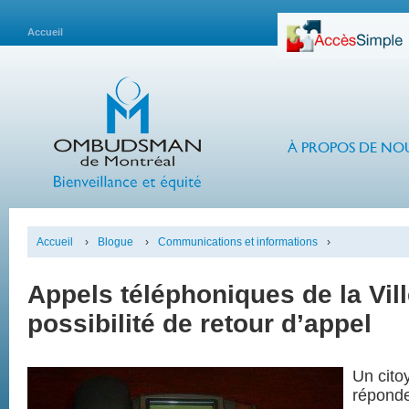
Accueil
À PROPOS DE NO
Accueil
›
Blogue
›
Communications et informations
›
Appels téléphoniques de la Vil
possibilité de retour d’appel
Un cito
réponde