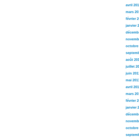
avril 20
mars 20
février 
janvier 
décembr
novemb
octobre
septemb
août 20
juillet 2
juin 201
mai 201
avril 20
mars 20
février 
janvier 
décembr
novemb
octobre
septemb