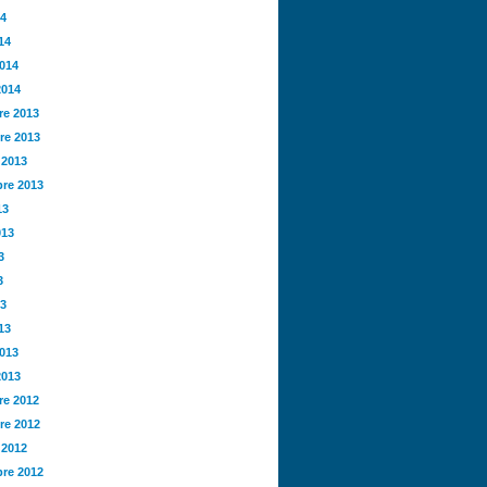
14
14
2014
2014
e 2013
re 2013
 2013
re 2013
13
013
3
3
13
13
2013
2013
e 2012
re 2012
 2012
re 2012