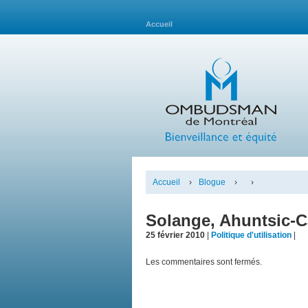
Accueil
Accueil
›
Blogue
›
›
Solange, Ahuntsic-Ca
25 février 2010
|
Politique d'utilisation
|
Les commentaires sont fermés.