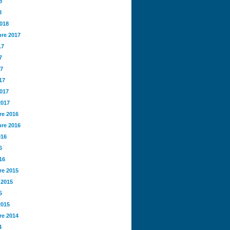
8
8
2018
re 2017
17
7
17
17
2017
2017
e 2016
re 2016
016
6
16
e 2015
 2015
5
2015
e 2014
4