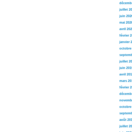
décembr
juillet 2
juin 202
mai 202
avril 20
février 
janvier 
octobre
septemb
juillet 2
juin 201
avril 20
mars 20
février 
décembr
novemb
octobre
septemb
août 20
juillet 2