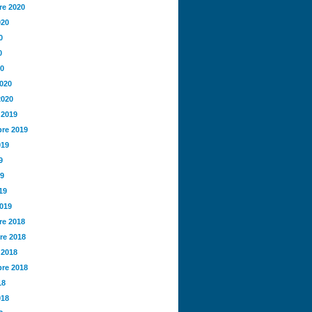
e 2020
020
0
0
20
2020
2020
 2019
re 2019
019
9
19
19
2019
e 2018
re 2018
 2018
re 2018
18
018