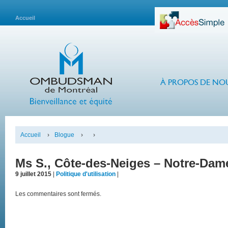
Accueil
À PROPOS DE NO
Accueil
›
Blogue
›
›
Ms S., Côte-des-Neiges – Notre-Dam
9 juillet 2015
|
Politique d'utilisation
|
Les commentaires sont fermés.