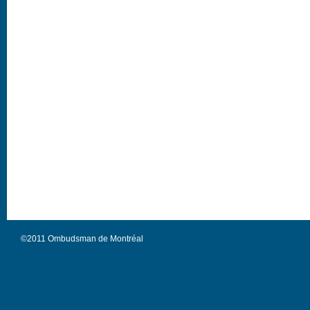
©2011 Ombudsman de Montréal