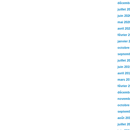
décembr
juillet 2
juin 202
mai 202
avril 20
février 
janvier 
octobre
septemb
juillet 2
juin 201
avril 20
mars 20
février 
décembr
novemb
octobre
septemb
août 20
juillet 2