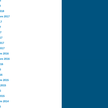
8
8
2018
re 2017
17
7
17
17
2017
2017
e 2016
re 2016
016
6
16
e 2015
 2015
5
2015
e 2014
4