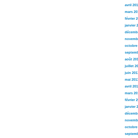
avril 20
mars 20
février 
janvier 
décembr
novemb
octobre
septemb
août 20
juillet 2
juin 201
mai 201
avril 20
mars 20
février 
janvier 
décembr
novemb
octobre
septemb