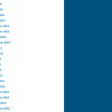
14
14
2014
2014
e 2013
re 2013
 2013
re 2013
13
013
3
3
13
13
2013
2013
e 2012
re 2012
 2012
re 2012