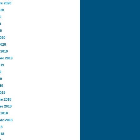
e 2020
020
0
0
20
2020
2020
 2019
re 2019
019
9
19
19
2019
e 2018
re 2018
 2018
re 2018
18
018