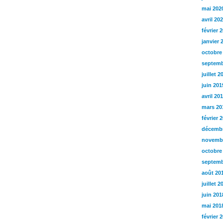
mai 202
avril 20
février 
janvier 
octobre
septemb
juillet 2
juin 201
avril 20
mars 20
février 
décembr
novemb
octobre
septemb
août 20
juillet 2
juin 201
mai 201
février 