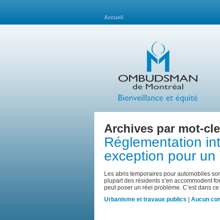
Accueil
Archives par mot-cle
Réglementation int
exception pour un
Les abris temporaires pour automobiles sont 
plupart des résidents s’en accommodent for
peut poser un réel problème. C’est dans c
Urbanisme et travaux publics
|
Aucun co