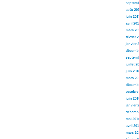
septemb
août 20
juin 201
avril 20
mars 20
février 
janvier 
décembr
septemb
juillet 2
juin 201
mars 20
décembr
octobre
juin 201
janvier 
décembr
mai 201
avril 20
mars 20