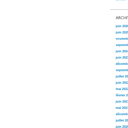
ARCHI
juin 202
juin 202
novemb
septemb
juin 202
juin 202
décembr
septemb
juillet 2
juin 202
mai 202
février 
juin 202
mai 202
décembr
juillet 2
juin 202