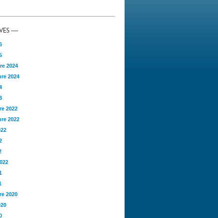
VES —
6
5
re 2024
re 2024
4
3
e 2022
re 2022
022
2
2
2022
1
1
e 2020
020
0