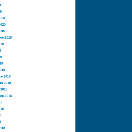
0
20
2020
2020
 2019
re 2019
019
9
19
19
2019
e 2018
re 2018
 2018
re 2018
18
018
8
8
2018