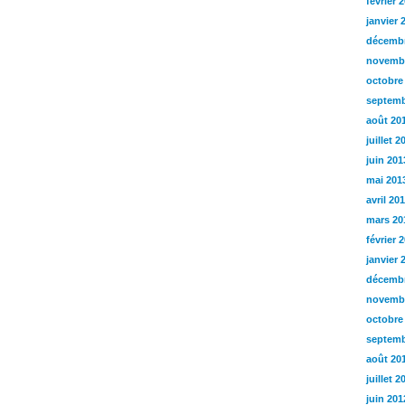
février 
janvier 
décembr
novemb
octobre
septemb
août 20
juillet 2
juin 201
mai 201
avril 20
mars 20
février 
janvier 
décembr
novemb
octobre
septemb
août 20
juillet 2
juin 201