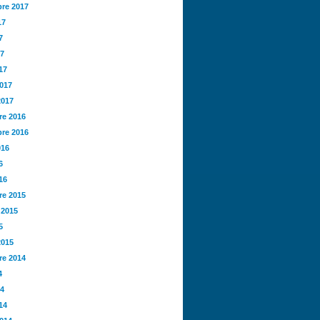
re 2017
17
7
17
17
2017
2017
e 2016
re 2016
016
6
16
e 2015
 2015
5
2015
e 2014
4
14
14