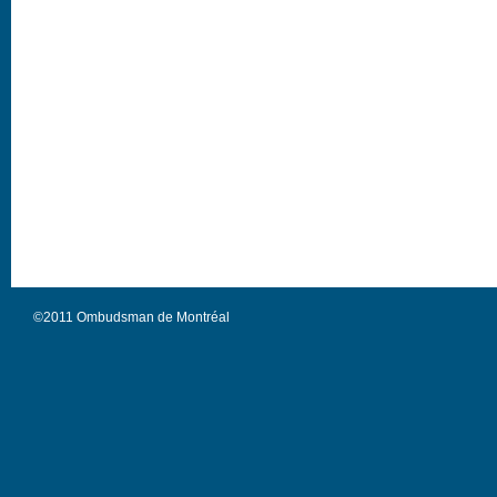
©2011 Ombudsman de Montréal