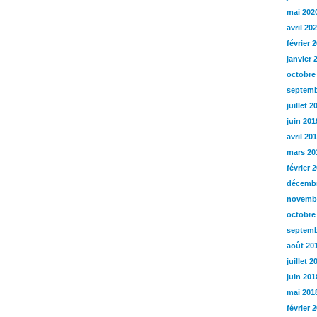
mai 202
avril 20
février 
janvier 
octobre
septemb
juillet 2
juin 201
avril 20
mars 20
février 
décembr
novemb
octobre
septemb
août 20
juillet 2
juin 201
mai 201
février 