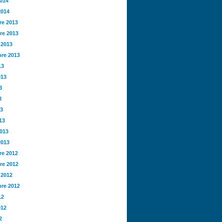
2014
2014
e 2013
re 2013
 2013
re 2013
13
013
3
3
13
13
2013
2013
e 2012
re 2012
 2012
re 2012
12
012
2