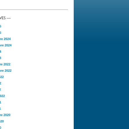
VES —
6
5
re 2024
re 2024
4
3
e 2022
re 2022
022
2
2
2022
1
1
e 2020
020
0