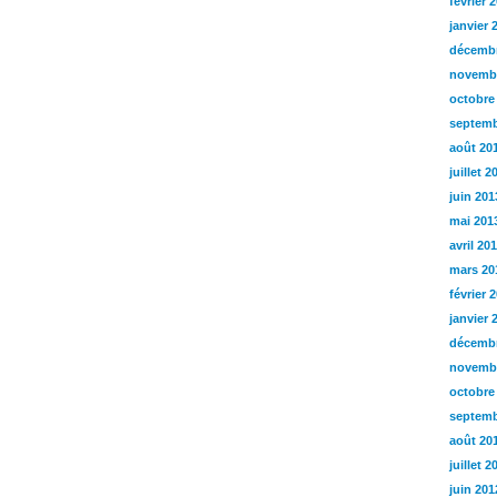
février 
janvier 
décembr
novemb
octobre
septemb
août 20
juillet 2
juin 201
mai 201
avril 20
mars 20
février 
janvier 
décembr
novemb
octobre
septemb
août 20
juillet 2
juin 201