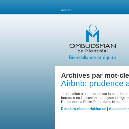
Accueil
Archives par mot-cle
Airbnb: prudence av
La location à court terme sur la plateforme A
bureau a eu l’occasion d’analyser la régle
Rosemont-La Petite-Patrie dans le cadre 
Dossiers récents
Habitation
|
Aucun comm