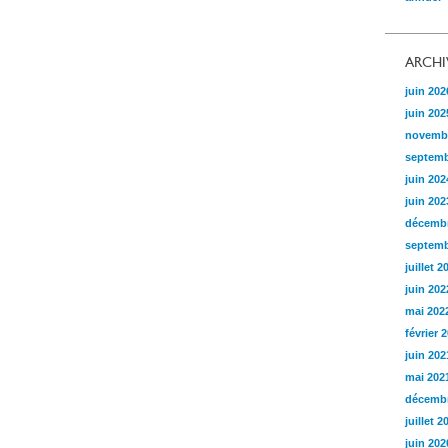
ARCHI
juin 202
juin 202
novemb
septemb
juin 202
juin 202
décembr
septemb
juillet 2
juin 202
mai 202
février 
juin 202
mai 202
décembr
juillet 2
juin 202