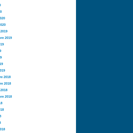
0
20
2020
2020
 2019
re 2019
019
9
19
19
2019
e 2018
re 2018
 2018
re 2018
18
018
8
8
2018