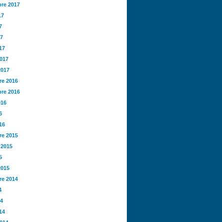
re 2017
17
7
17
17
2017
2017
e 2016
re 2016
016
6
16
e 2015
 2015
5
2015
e 2014
4
14
14