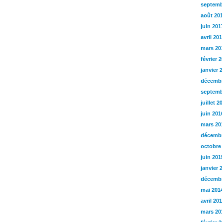
septemb
août 20
juin 201
avril 20
mars 20
février 
janvier 
décembr
septemb
juillet 2
juin 201
mars 20
décembr
octobre
juin 201
janvier 
décembr
mai 201
avril 20
mars 20