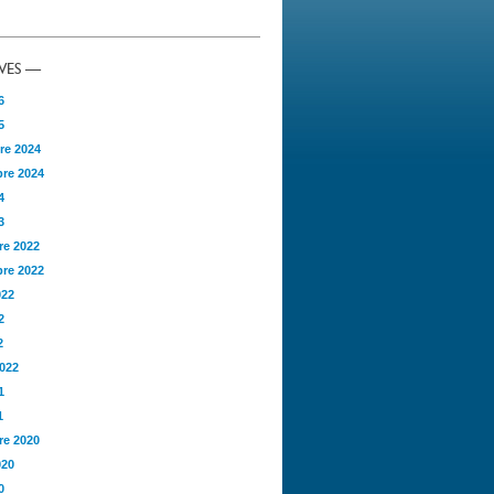
VES —
6
5
re 2024
re 2024
4
3
e 2022
re 2022
022
2
2
2022
1
1
e 2020
020
0