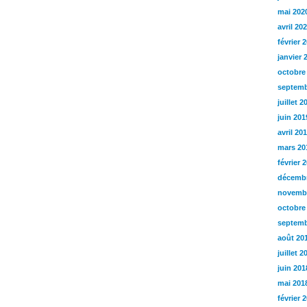
mai 202
avril 20
février 
janvier 
octobre
septemb
juillet 2
juin 201
avril 20
mars 20
février 
décembr
novemb
octobre
septemb
août 20
juillet 2
juin 201
mai 201
février 