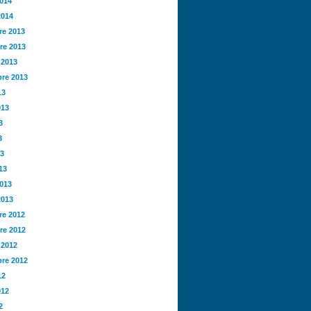
2014
2014
e 2013
re 2013
 2013
re 2013
13
013
3
3
13
13
2013
2013
e 2012
re 2012
 2012
re 2012
12
012
2