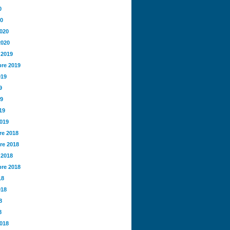
0
20
2020
2020
 2019
re 2019
019
9
19
19
2019
e 2018
re 2018
 2018
re 2018
18
018
8
8
2018