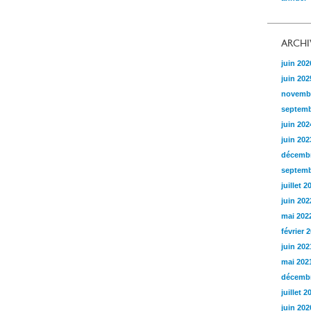
ARCHI
juin 202
juin 202
novemb
septemb
juin 202
juin 202
décembr
septemb
juillet 2
juin 202
mai 202
février 
juin 202
mai 202
décembr
juillet 2
juin 202