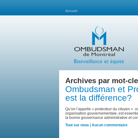
Accueil
Archives par mot-cle
Ombudsman et Prot
est la différence?
Qu’on l’appelle « protecteur du citoyen » ou
organisation gouvernementale, est essentiel
la bonne gouvernance administrative et co
Tout sur nous
|
Aucun commentaire