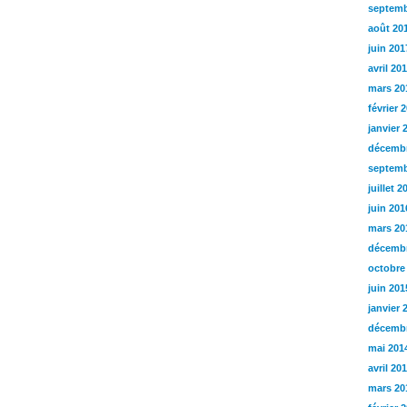
septemb
août 20
juin 201
avril 20
mars 20
février 
janvier 
décembr
septemb
juillet 2
juin 201
mars 20
décembr
octobre
juin 201
janvier 
décembr
mai 201
avril 20
mars 20