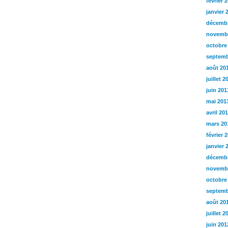
février 
janvier 
décembr
novemb
octobre
septemb
août 20
juillet 2
juin 201
mai 201
avril 20
mars 20
février 
janvier 
décembr
novemb
octobre
septemb
août 20
juillet 2
juin 201