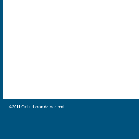
©2011 Ombudsman de Montréal