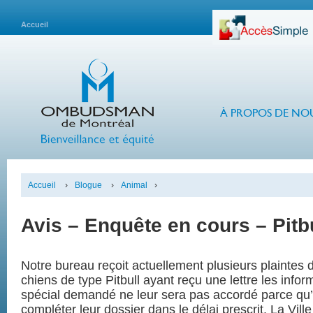
Accueil
À PROPOS DE NO
Accueil
›
Blogue
›
Animal
›
Avis – Enquête en cours – Pitb
Notre bureau reçoit actuellement plusieurs plaintes 
chiens de type Pitbull ayant reçu une lettre les info
spécial demandé ne leur sera pas accordé parce qu’
compléter leur dossier dans le délai prescrit. La Vill