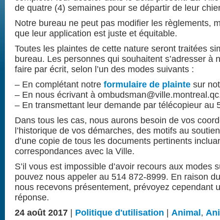
de quatre (4) semaines pour se départir de leur chie
Notre bureau ne peut pas modifier les règlements, ma
que leur application est juste et équitable.
Toutes les plainte
s de cette nature seront traitées s
bureau. Les personnes qui souhaitent s’adresser à n
faire par écrit, selon l’un des modes suivants :
– En complétant notre
formulaire de plainte
sur not
– En nous écrivant à
ombudsman@ville.montreal.qc
– En transmettant leur demande par télécopieur au
Dans tous les cas, nous aurons besoin de vos coor
l’historique de vos démarches, des motifs au soutien 
d’une copie de tous les documents pertinents inclua
correspondances avec la Ville.
S’il vous est impossible d’avoir recours aux modes
pouvez nous appeler au 514 872-8999. En raison d
nous recevons présentement, prévoyez cependant un
réponse.
24 août 2017
|
Politique d'utilisation
|
Animal
,
An