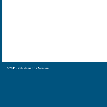
©2011 Ombudsman de Montréal