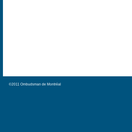
©2011 Ombudsman de Montréal