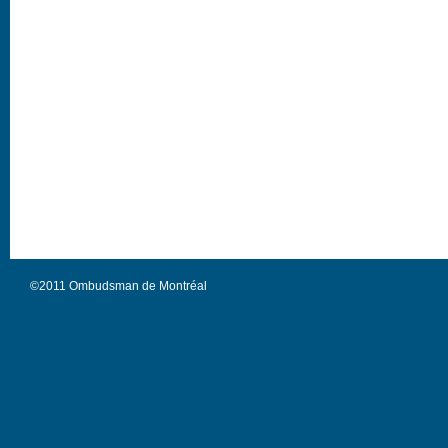
©2011 Ombudsman de Montréal