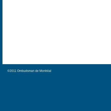
©2011 Ombudsman de Montréal