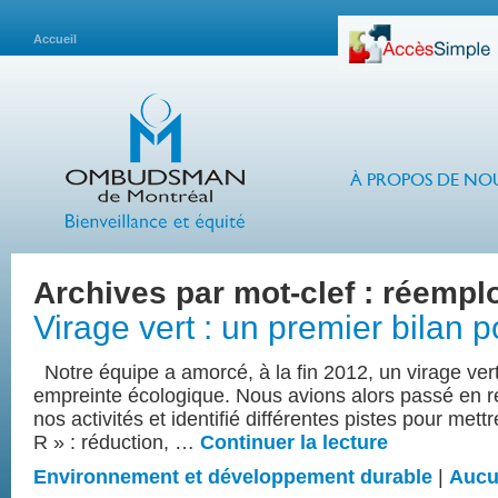
Accueil
À PROPOS DE NO
Archives par mot-clef :
réemplo
Virage vert : un premier bilan po
Notre équipe a amorcé, à la fin 2012, un virage vert 
empreinte écologique. Nous avions alors passé en 
nos activités et identifié différentes pistes pour mett
R » : réduction, …
Continuer la lecture
Environnement et développement durable
|
Aucu