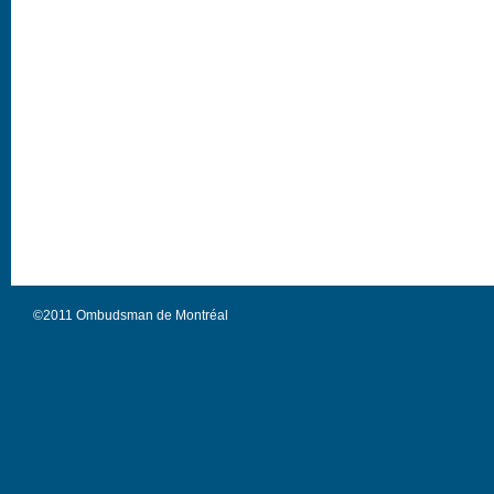
©2011 Ombudsman de Montréal