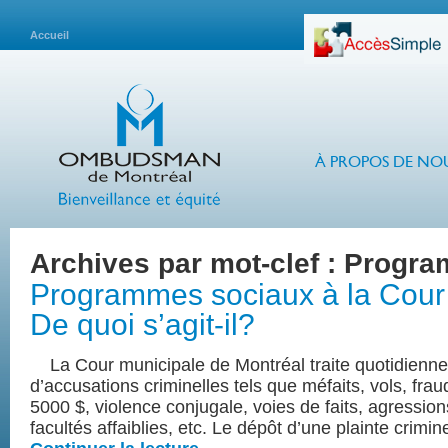
Accueil
À PROPOS DE NO
Archives par mot-clef :
Progra
Programmes sociaux à la Cou
De quoi s’agit-il?
La Cour municipale de Montréal traite quotidienn
d’accusations criminelles tels que méfaits, vols, fr
5000 $, violence conjugale, voies de faits, agressio
facultés affaiblies, etc. Le dépôt d’une plainte crimin