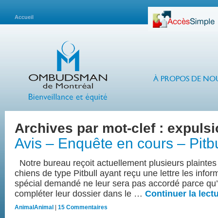
Accueil
À PROPOS DE NO
Archives par mot-clef :
expulsi
Avis – Enquête en cours – Pitbu
Notre bureau reçoit actuellement plusieurs plaintes 
chiens de type Pitbull ayant reçu une lettre les info
spécial demandé ne leur sera pas accordé parce qu’
compléter leur dossier dans le …
Continuer la lect
Animal
Animal
|
15 Commentaires