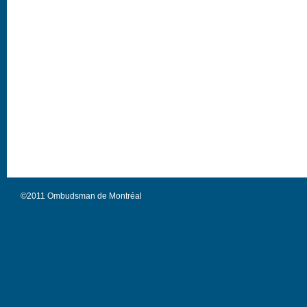
©2011 Ombudsman de Montréal