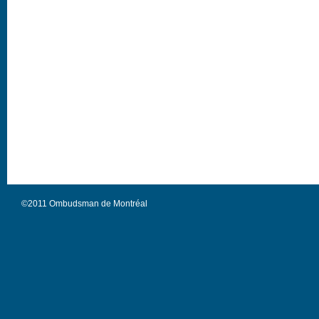
©2011 Ombudsman de Montréal