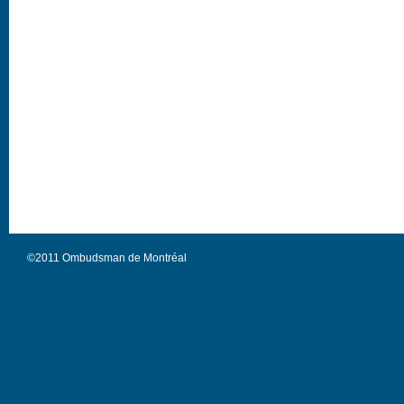
©2011 Ombudsman de Montréal