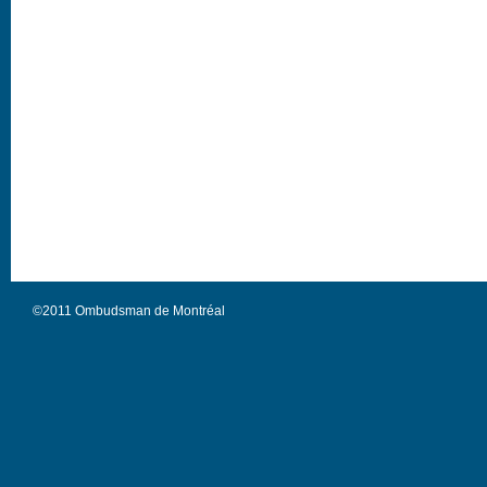
©2011 Ombudsman de Montréal