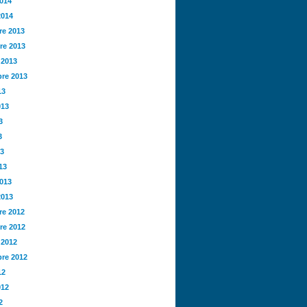
2014
2014
e 2013
re 2013
 2013
re 2013
13
013
3
3
13
13
2013
2013
e 2012
re 2012
 2012
re 2012
12
012
2