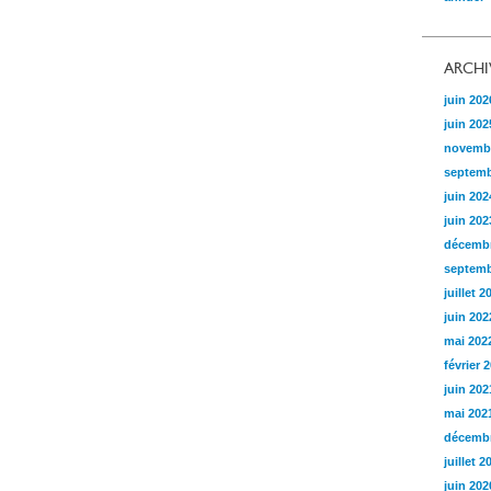
ARCHI
juin 202
juin 202
novemb
septemb
juin 202
juin 202
décembr
septemb
juillet 2
juin 202
mai 202
février 
juin 202
mai 202
décembr
juillet 2
juin 202