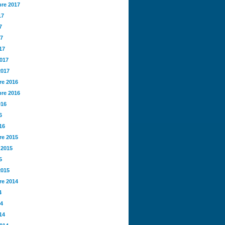
re 2017
17
7
17
17
2017
2017
e 2016
re 2016
016
6
16
e 2015
 2015
5
2015
e 2014
4
14
14