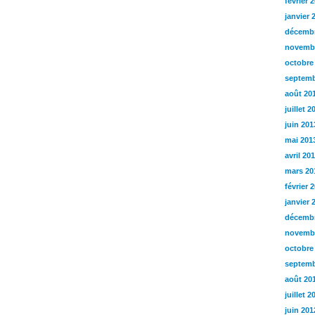
février 
janvier 
décembr
novemb
octobre
septemb
août 20
juillet 2
juin 201
mai 201
avril 20
mars 20
février 
janvier 
décembr
novemb
octobre
septemb
août 20
juillet 2
juin 201