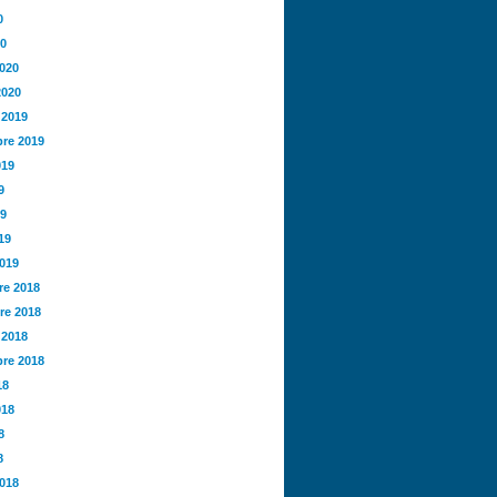
0
20
2020
2020
 2019
re 2019
019
9
19
19
2019
e 2018
re 2018
 2018
re 2018
18
018
8
8
2018