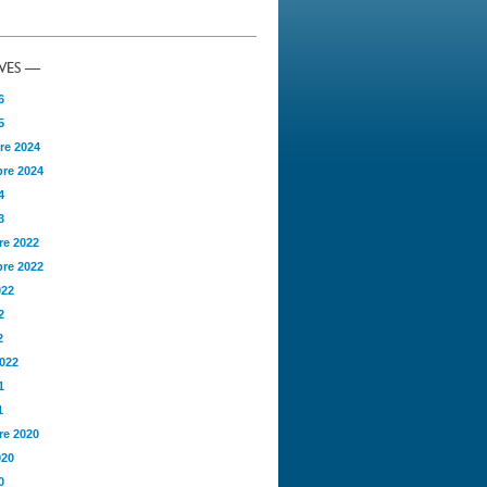
VES —
6
5
re 2024
re 2024
4
3
e 2022
re 2022
022
2
2
2022
1
1
e 2020
020
0