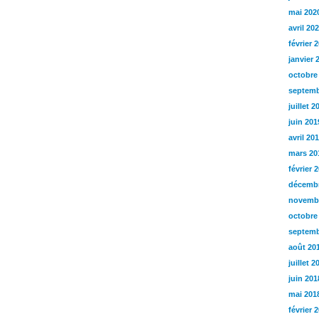
mai 202
avril 20
février 
janvier 
octobre
septemb
juillet 2
juin 201
avril 20
mars 20
février 
décembr
novemb
octobre
septemb
août 20
juillet 2
juin 201
mai 201
février 