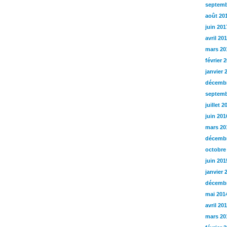
septemb
août 20
juin 201
avril 20
mars 20
février 
janvier 
décembr
septemb
juillet 2
juin 201
mars 20
décembr
octobre
juin 201
janvier 
décembr
mai 201
avril 20
mars 20