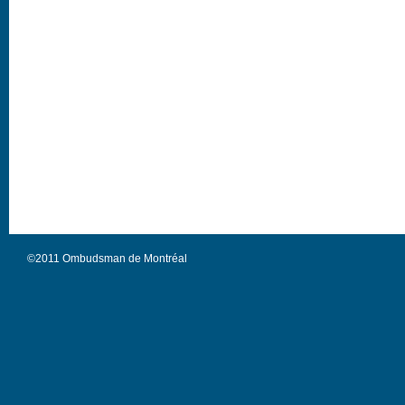
©2011 Ombudsman de Montréal