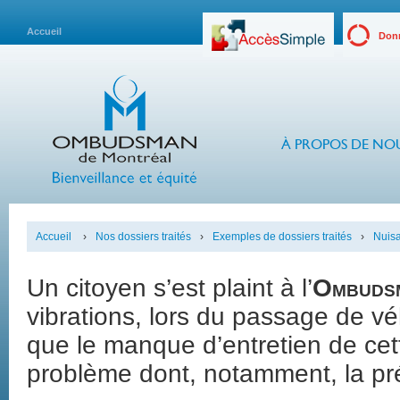
Accueil
Donn
À PROPOS DE NO
Accueil
›
Nos dossiers traités
›
Exemples de dossiers traités
›
Nuis
Un citoyen s’est plaint à l’
Ombuds
vibrations, lors du passage de véh
que le manque d’entretien de cett
problème dont, notamment, la pr