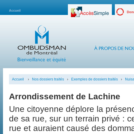
Accueil
Donn
À PROPOS DE NO
Accueil
›
Nos dossiers traités
›
Exemples de dossiers traités
›
Nuis
Arrondissement de Lachine
Une citoyenne déplore la présen
de sa rue, sur un terrain privé :
rue et auraient causé des dommag