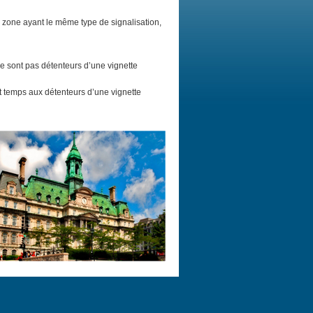
zone ayant le même type de signalisation,
ne sont pas détenteurs d’une vignette
t temps aux détenteurs d’une vignette