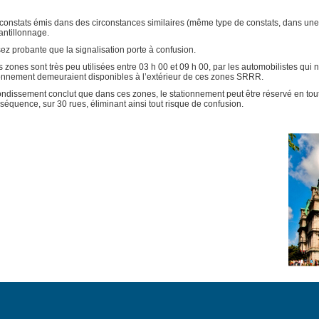
onstats émis dans des circonstances similaires (même type de constats, dans une 
antillonnage.
ez probante que la signalisation porte à confusion.
nes sont très peu utilisées entre 03 h 00 et 09 h 00, par les automobilistes qui 
onnement demeuraient disponibles à l’extérieur de ces zones SRRR.
rondissement conclut que dans ces zones, le stationnement peut être réservé en tou
équence, sur 30 rues, éliminant ainsi tout risque de confusion.