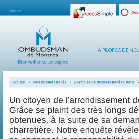
Accueil
Donn
À PROPOS DE NO
Accueil
›
Nos dossiers traités
›
Exemples de dossiers traités Charte
›
Un citoyen de l’arrondissement 
Grâce se plaint des très longs dé
obtenues, à la suite de sa dem
charretière. Notre enquête révèl