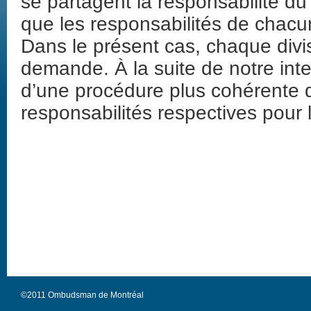
se partagent la responsabilité d
que les responsabilités de chacu
Dans le présent cas, chaque divisio
demande. À la suite de notre inte
d’une procédure plus cohérente d
responsabilités respectives pour 
©2011 Ombudsman de Montréal