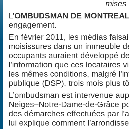
mises
L’
OMBUDSMAN DE MONTREA
engagement.
En février 2011, les médias fais
moisissures dans un immeuble de
occupants auraient développé de
l’information que ces locataires 
les mêmes conditions, malgré l’in
publique (DSP), trois mois plus t
L’ombudsman est intervenue aupr
Neiges–Notre-Dame-de-Grâce pour
des démarches effectuées par l’
lui explique comment l’arrondiss