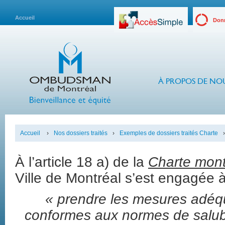
Accueil
Donn
À PROPOS DE NO
Accueil
›
Nos dossiers traités
›
Exemples de dossiers traités Charte
›
À l’article 18 a) de la
Charte montr
Ville de Montréal s’est engagée à
« prendre les mesures adéqu
conformes aux normes de salubri